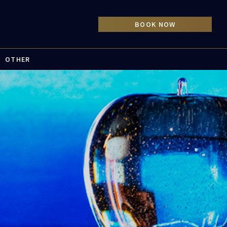
OTHER