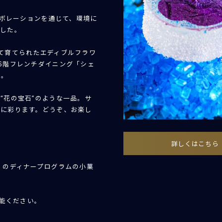
ラボレーションを通じて、環境に
ました。
よって育てられたエディブルフラワ
6階フレンチダイニング「シェ
す。
“花の宝石”のような一品。サ
雅に彩ります。どうぞ、お楽し
詳しくはこちら
」のディナープログラムの小菓
堪能ください。