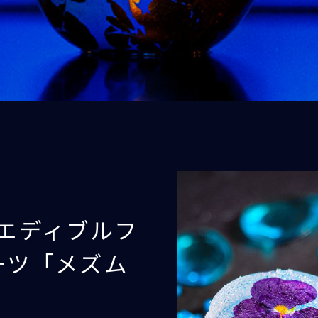
：エディブルフ
ーツ「メズム
」