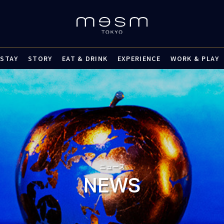
STAY
STORY
EAT & DRINK
EXPERIENCE
WORK & PLAY
ニュース
NEWS