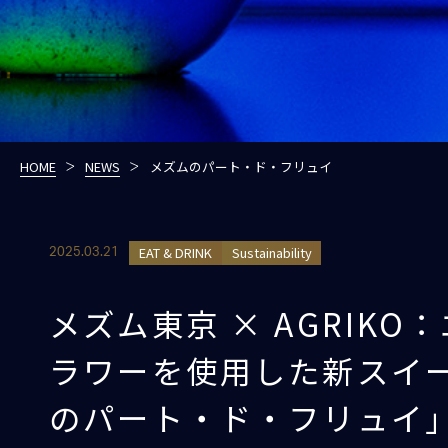
HOME
NEWS
メズムのパート・ド・フリュイ
EAT & DRINK
Sustainability
2025.03.21
メズム東京 × AGRIKO
ラワーを使用した新スイ
のパート・ド・フリュイ