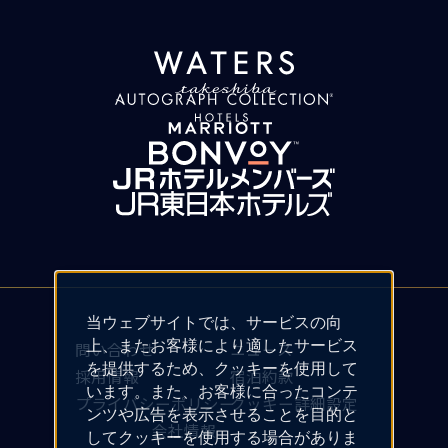
当ウェブサイトでは、サービスの向
上、またお客様により適したサービス
問い合わせ
ニュース
を提供するため、クッキーを使用して
採用情報
宿泊約款
います。また、お客様に合ったコンテ
プライバシーポリシー
クッキー詳細設定
ンツや広告を表示させることを目的と
会社情報
してクッキーを使用する場合がありま