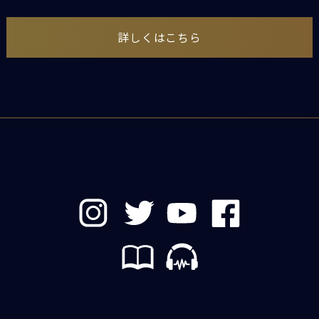
詳しくはこちら