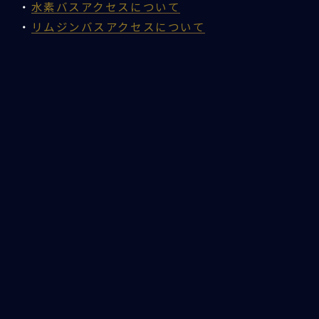
・
水素バスアクセスについて
・
リムジンバスアクセスについて