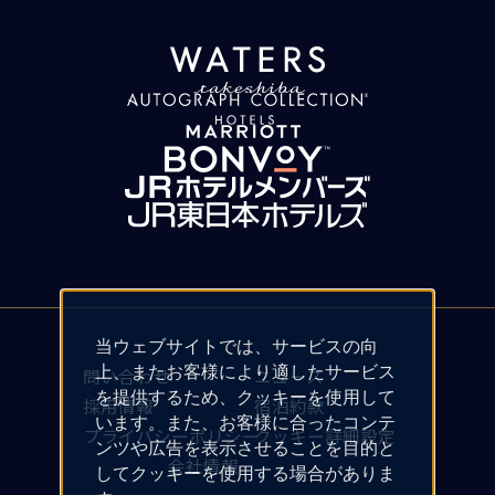
当ウェブサイトでは、サービスの向
上、またお客様により適したサービス
問い合わせ
ニュース
を提供するため、クッキーを使用して
採用情報
宿泊約款
います。また、お客様に合ったコンテ
プライバシーポリシー
クッキー詳細設定
ンツや広告を表示させることを目的と
会社情報
してクッキーを使用する場合がありま