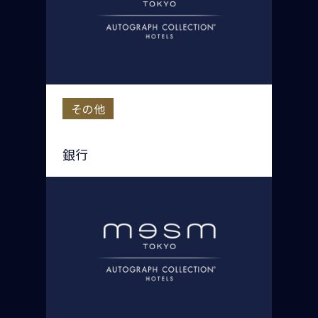
その他
銀行