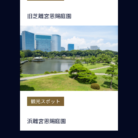
旧芝離宮恩賜庭園
観光スポット
浜離宮恩賜庭園