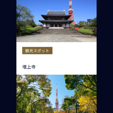
観光スポット
増上寺