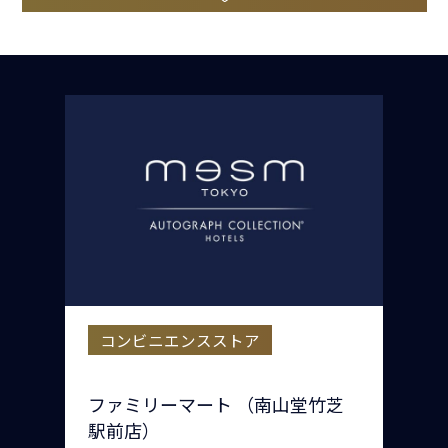
コンビニエンスストア
ファミリーマート （南山堂竹芝
駅前店）