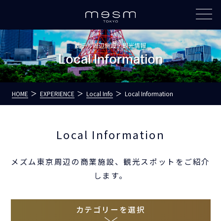
ホテル周辺施設・観光情報
Local Information
HOME
EXPERIENCE
Local Info
Local Information
Local Information
メズム東京周辺の商業施設、観光スポットをご紹介
します。
カテゴリーを選択