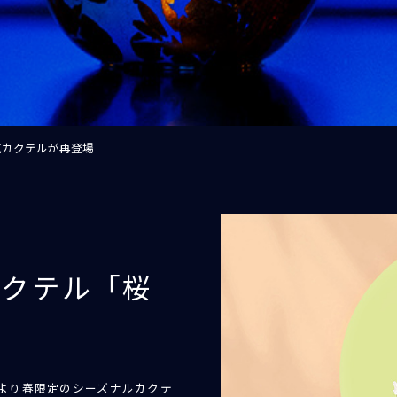
人気カクテルが再登場
定カクテル「桜
より春限定のシーズナルカクテ