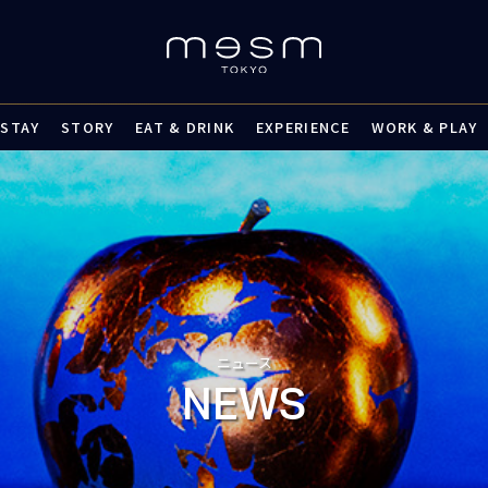
STAY
STORY
EAT & DRINK
EXPERIENCE
WORK & PLAY
ニュース
NEWS