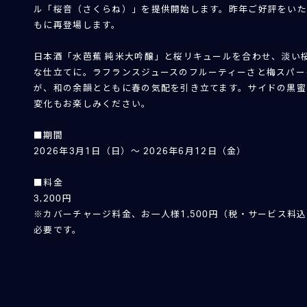
ル「桜音（さくらね）」を提供開始します。昨年ご好評をい
もに再登場します。
日本酒「水芭蕉 純米大吟醸」と桜リキュールを合わせ、淡い
な仕立てに。ラフランスジュースのフルーティーさと梅スパー
が、和の余韻とともに春の気配を引き立てます。サイドの黒蜜
変化もお楽しみください。
■期間
2026年3月1日（日）〜 2026年6月12日（金）
■料金
3,200円
※カバーチャージ料金、お一人様1,500円（税・サービス料込
必要です。