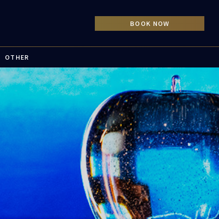
OTHER