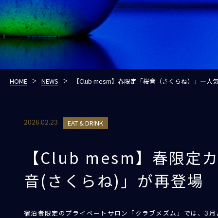
HOME
NEWS
【Club mesm】春限定「桜音（さくらね）」—
EAT & DRINK
2026.02.23
【Club mesm】春限
音(さくらね)」が再登場
宿泊者限定のプライベートサロン「クラブメズム」では、3月