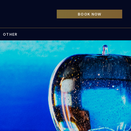
OTHER