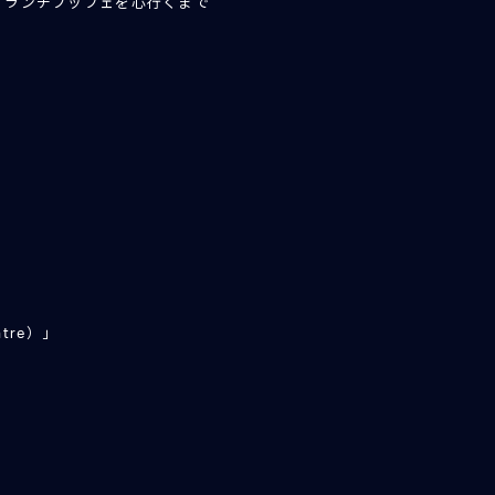
ミランチブッフェを心行くまで
tre）」