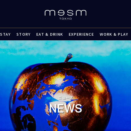
STAY
STORY
EAT & DRINK
EXPERIENCE
WORK & PLAY
ニュース
NEWS