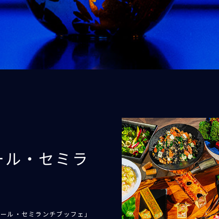
ール・セミラ
ゥール・セミランチブッフェ」