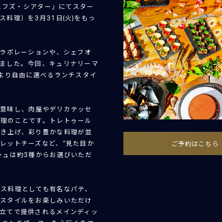
シェフズ・シアター」にてスター
料理）を3月31日(火)をもっ
コラボレーションや、シェフオ
ました。今回、キュリナリーマ
より自由に選べるランチスタイ
を意味し、肉屋やデリカテッセ
料理のことです。トレトゥール
磨き上げ、彩り豊かな料理が並
ご予約はこちら
レットチーズなど、“見た目か
シュは約3種からお選びいただ
ンス料理としても有名なパテ、
ースタイルをお楽しみいただけ
立てで提供されるメインディッ