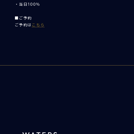
・当日100％
■ご予約
ご予約は
こちら