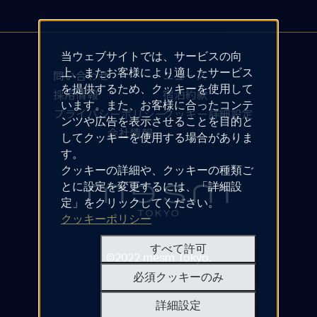
当ウェブサイトでは、サービスの向
上、またお客様により適したサービス
問い合わせ
ニュース
を提供するため、クッキーを使用して
採用情報
宿泊約款
います。また、お客様に合ったコンテ
プライバシーポリシー
クッキー詳細設定
ンツや広告を表示させることを目的と
会社情報
してクッキーを使用する場合がありま
す。
クッキーの詳細や、クッキーの種類ご
とに設定を変更するには、「詳細設
定」をクリックしてください。
クッキーポリシー
すべて許可
©2022 mesm Tokyo.
必須クッキーのみ
詳細設定