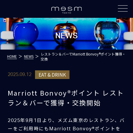
ニュース
NEWS
レストラン＆バーでMarriott Bonvoy®ポイント獲得・
HOME
NEWS
交換
EAT & DRINK
2025.09.12
Marriott Bonvoy®ポイント レスト
ラン＆バーで獲得・交換開始
2025年9月1日より、メズム東京のレストラン、バ
ーをご利用時にもMarriott Bonvoy®ポイントを