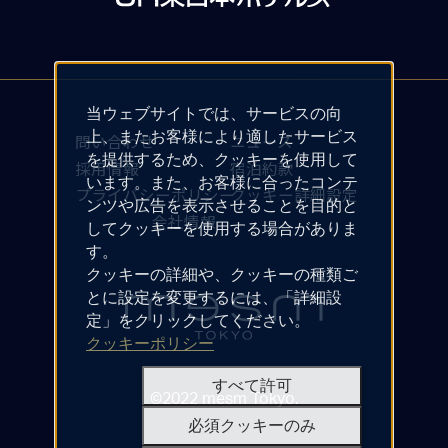
当ウェブサイトでは、サービスの向
上、またお客様により適したサービス
問い合わせ
ニュース
を提供するため、クッキーを使用して
採用情報
宿泊約款
います。また、お客様に合ったコンテ
プライバシーポリシー
クッキー詳細設定
ンツや広告を表示させることを目的と
会社情報
してクッキーを使用する場合がありま
す。
クッキーの詳細や、クッキーの種類ご
とに設定を変更するには、「詳細設
定」をクリックしてください。
クッキーポリシー
すべて許可
©2022 mesm Tokyo.
必須クッキーのみ