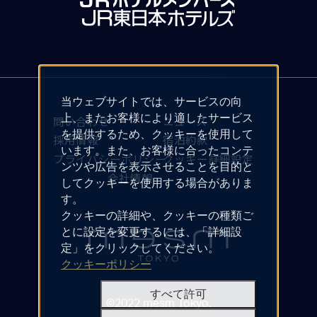
当ウェブサイトでは、サービスの向
上、またお客様により適したサービス
問い合わせ
ニュース
を提供するため、クッキーを使用して
採用情報
宿泊約款
います。また、お客様に合ったコンテ
プライバシーポリシー
クッキー詳細設定
ンツや広告を表示させることを目的と
会社情報
してクッキーを使用する場合がありま
す。
クッキーの詳細や、クッキーの種類ご
とに設定を変更するには、「詳細設
定」をクリックしてください。
クッキーポリシー
すべて許可
©2022 mesm Tokyo.