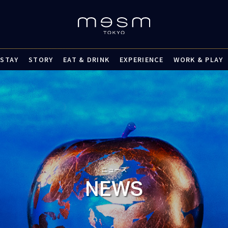
STAY
STORY
EAT & DRINK
EXPERIENCE
WORK & PLAY
ニュース
NEWS