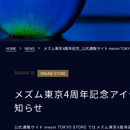
HOME
NEWS
メズム東京4周年記念_公式通販サイト mesm TOKYO
ONLINE STORE
2024.04.10
メズム東京4周年記念アイ
知らせ
公式通販サイト mesm TOKYO STORE ではメズム東京4周