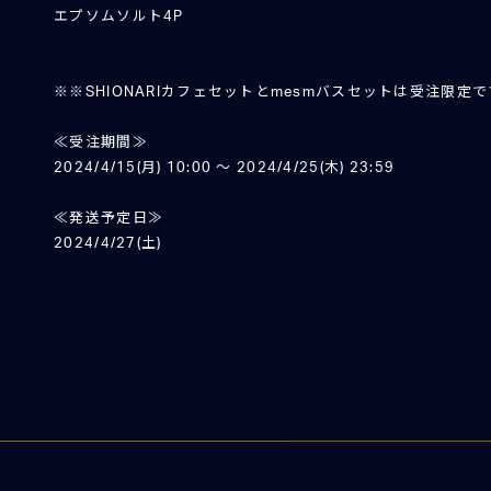
エプソムソルト4P
※※SHIONARIカフェセットとmesmバスセットは受注限定
≪受注期間≫
2024/4/15(月) 10:00 ～ 2024/4/25(木) 23:59
≪発送予定日≫
2024/4/27(土)