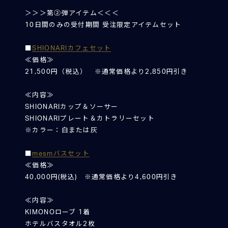
＞＞＞第②弾アイテム＜＜＜
10日間のみの受付期間 受注限定アイテムセット
■
SHIONARIカフェセット
≪価格≫
21,500円（税込） ※通常価格より2,850円引き
≪内容≫
SHIONARIカップ＆ソーサー
SHIONARIプレート＆カトラリーセット
※カラー：白または灰
■
mesmバスセット
≪価格≫
40,000円(税込) ※通常価格より4,600円引き
≪内容≫
KIMONOローブ 1着
ホテルバスタオル2枚