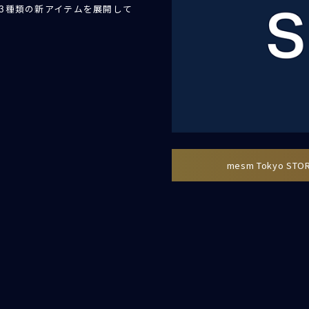
3種類の新アイテムを展開して
mesm Tokyo STO