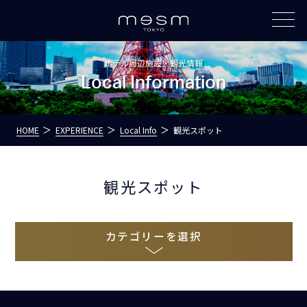
ホテル周辺施設・観光情報
Local Information
HOME
EXPERIENCE
Local Info
観光スポット
観光スポット
カテゴリーを選択