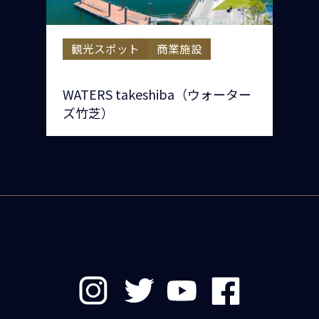
観光スポット
商業施設
WATERS takeshiba（ウォーター
ズ竹芝）