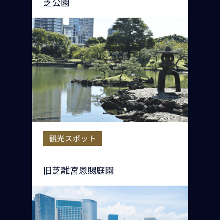
芝公園
観光スポット
旧芝離宮恩賜庭園