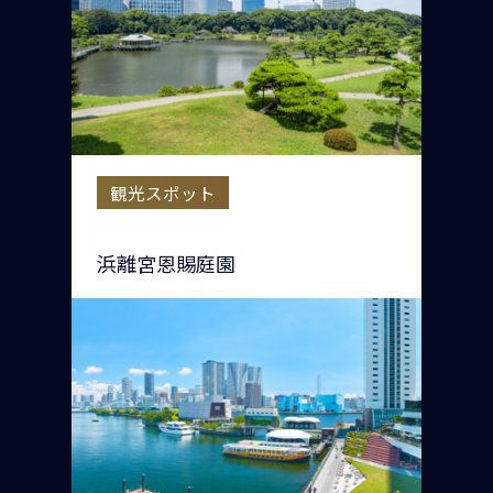
観光スポット
浜離宮恩賜庭園