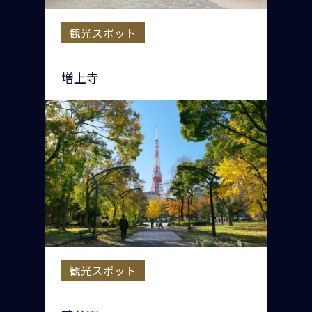
観光スポット
増上寺
観光スポット