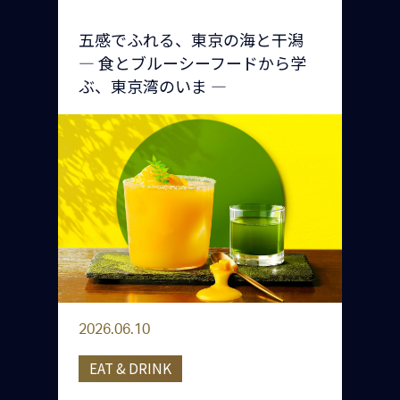
五感でふれる、東京の海と干潟
— 食とブルーシーフードから学
ぶ、東京湾のいま —
2026.06.10
EAT & DRINK